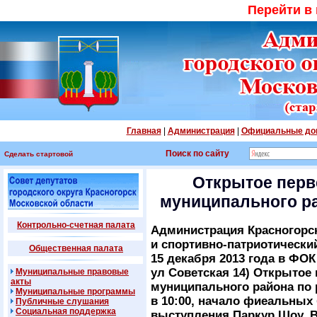
Перейти в
Главная
|
Администрация
|
Официальные до
Поиск по сайту
Сделать стартовой
Открытое перв
муниципального р
Контрольно-счетная палата
Администрация Красногорс
и спортивно-патриотически
Общественная палата
15 декабря 2013 года в ФОК
ул Советская 14) Открытое
Муниципальные правовые
акты
муниципального района по
Муниципальные программы
в 10:00, начало фиеальных 
Публичные слушания
Социальная поддержка
выступления Паркур Шоу. 