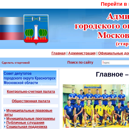
Перейти в
Главная
|
Администрация
|
Официальные до
Поиск по сайту
Сделать стартовой
Главное –
Контрольно-счетная палата
Общественная палата
Муниципальные правовые
акты
Муниципальные программы
Публичные слушания
Социальная поддержка