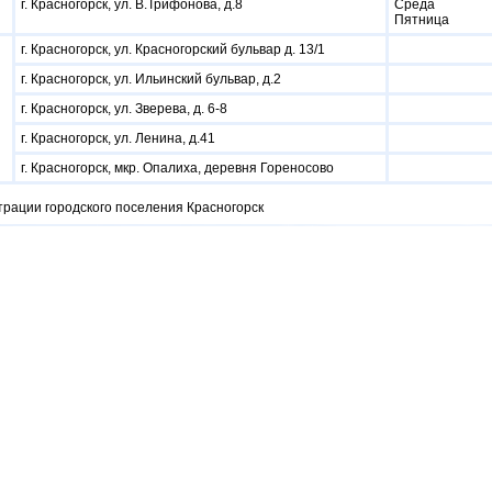
г. Красногорск, ул. В.Трифонова, д.8
Среда
Пятница
г. Красногорск, ул. Красногорский бульвар д. 13/1
г. Красногорск, ул. Ильинский бульвар, д.2
г. Красногорск, ул. Зверева, д.
6-8
г. Красногорск, ул. Ленина, д.41
г. Красногорск, мкр. Опалиха, деревня Гореносово
рации городского поселения Красногорск