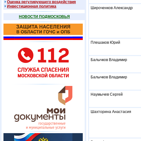
Оценка регулирующего воздействия
Инвестиционная политика
Широченков Александр
НОВОСТИ ПОДМОСКОВЬЯ
Плешаков Юрий
Балычков Владимир
Балычков Владимир
Наумычев Сергей
Шахторина Анастасия