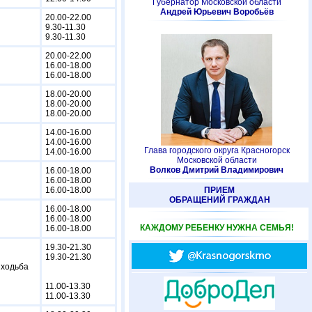
Губернатор Московской области
Андрей Юрьевич Воробьёв
20.00-22.00
9.30-11.30
9.30-11.30
20.00-22.00
16.00-18.00
16.00-18.00
18.00-20.00
18.00-20.00
18.00-20.00
14.00-16.00
14.00-16.00
Глава городского округа Красногорск
14.00-16.00
Московской области
Волков Дмитрий Владимирович
16.00-18.00
16.00-18.00
16.00-18.00
ПРИЕМ
ОБРАЩЕНИЙ ГРАЖДАН
16.00-18.00
16.00-18.00
КАЖДОМУ РЕБЕНКУ НУЖНА СЕМЬЯ!
16.00-18.00
19.30-21.30
19.30-21.30
 ходьба
11.00-13.30
11.00-13.30