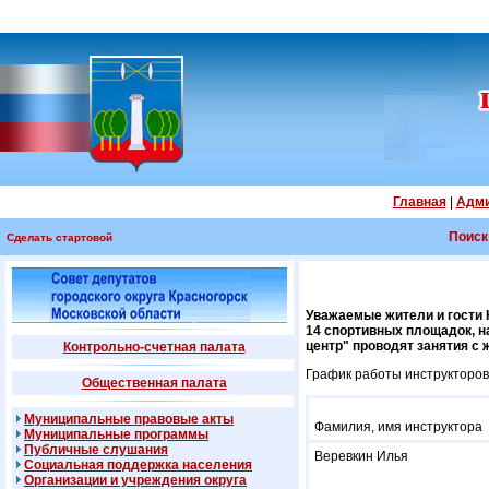
Главная
|
Адми
Поиск
Сделать стартовой
Уважаемые жители и гости 
14 спортивных площадок, н
центр" проводят занятия с 
Контрольно-счетная палата
График работы инструкторов 
Общественная палата
Муниципальные правовые акты
Фамилия, имя инструктора
Муниципальные программы
Публичные слушания
Веревкин Илья
Социальная поддержка населения
Организации и учреждения округа