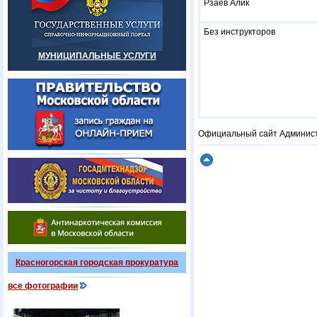
Рзаев Алик
Без инструкторов
МУНИЦИПАЛЬНЫЕ УСЛУГИ
Официальный сайт Админист
Красногорская городская прокуратура
все фотографии