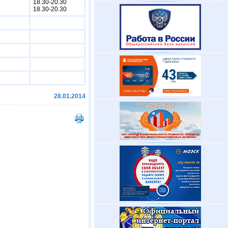
18.30-20.30
18.30-20.30
28.01.2014