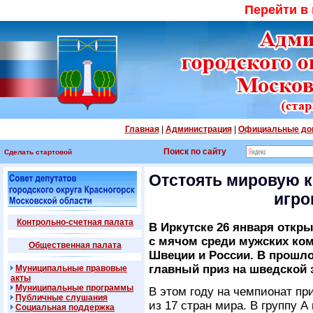
Перейти в
Главная
|
Администрация
|
Официальные до
Поиск по сайту
Сделать стартовой
Отстоять мировую к
игро
Контрольно-счетная палата
В Иркутске 26 января откр
с мячом среди мужских ко
Общественная палата
Швеции и России. В прошло
главный приз на шведской 
Муниципальные правовые
акты
Муниципальные программы
В этом году на чемпионат пр
Публичные слушания
из 17 стран мира. В группу 
Социальная поддержка