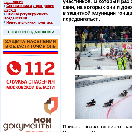
участников. В который раз
населения
Организации и учреждения
сани, на которых они и дое
округа
в защитной амуниции гонщи
Оценка регулирующего
воздействия
передвигаться.
Инвестиционная политика
НОВОСТИ ПОДМОСКОВЬЯ
Приветствовал гонщиков глав