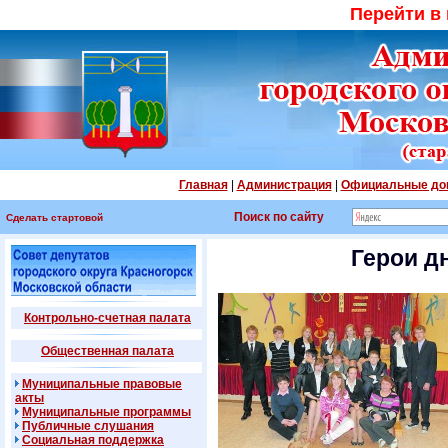
Перейти в
Главная
|
Администрация
|
Официальные до
Поиск по сайту
Сделать стартовой
Герои д
Контрольно-счетная палата
Общественная палата
Муниципальные правовые
акты
Муниципальные программы
Публичные слушания
Социальная поддержка