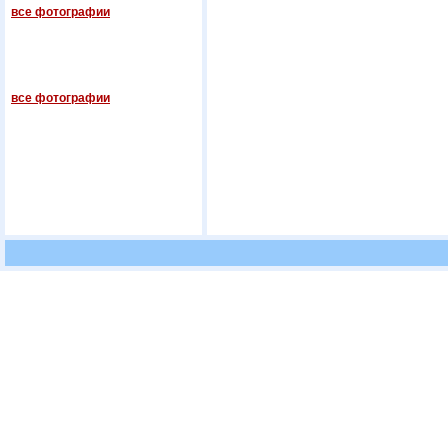
все фотографии
все фотографии