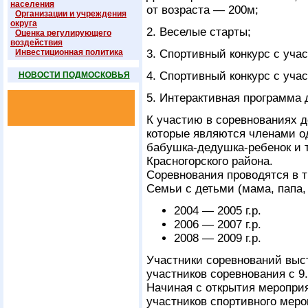
населения
от возраста — 200м;
Организации и учреждения
округа
2. Веселые старты;
Оценка регулирующего
воздействия
Инвестиционная политика
3. Спортивный конкурс с уча
4. Спортивный конкурс с уча
НОВОСТИ ПОДМОСКОВЬЯ
5. Интерактивная программа 
К участию в соревнованиях д
которые являются членами о
бабушка-дедушка-ребенок и т
Красногорского района.
Соревнования проводятся в т
Семьи с детьми (мама, папа,
2004 — 2005 г.р.
2006 — 2007 г.р.
2008 — 2009 г.р.
Участники соревнований выс
участников соревнования c 9.
Начиная с открытия мероприя
участников спортивного меро