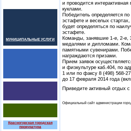
и проводится интерактивная
куклами.
Победитель определяется по
эстафете и веселых стартах,
будет определяться по наил
эстафете.
Команды, занявшие
1-е,
2-е,
МУНИЦИПАЛЬНЫЕ УСЛУГИ
медалями и дипломами. Ком
памятными сувенирами. Поб
награждаются призами.
Прием заявок осуществляетс
и физкультуре каб.404, по адр
1 или по факсу
8 (498) 568-27
до 17 февраля 2014 года (вк
Приведите активный отдых с
Официальный сайт администрации город
Красногорская городская
прокуратура