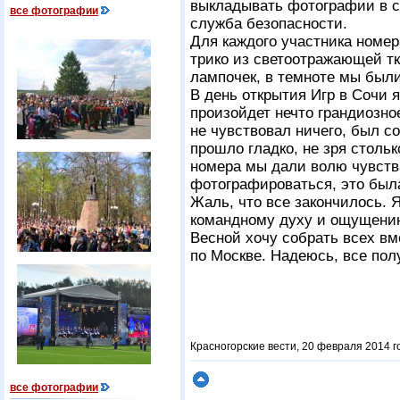
выкладывать фотографии в с
все фотографии
служба безопасности.
Для каждого участника ном
трико из светоотражающей т
лампочек, в темноте мы были
В день открытия Игр в Сочи я
произойдет нечто грандиозно
не чувствовал ничего, был с
прошло гладко, не зря столь
номера мы дали волю чувств
фотографироваться, это был
Жаль, что все закончилось. 
командному духу и ощущению,
Весной хочу собрать всех вм
по Москве. Надеюсь, все пол
Красногорские вести, 20 февраля 2014 г
все фотографии