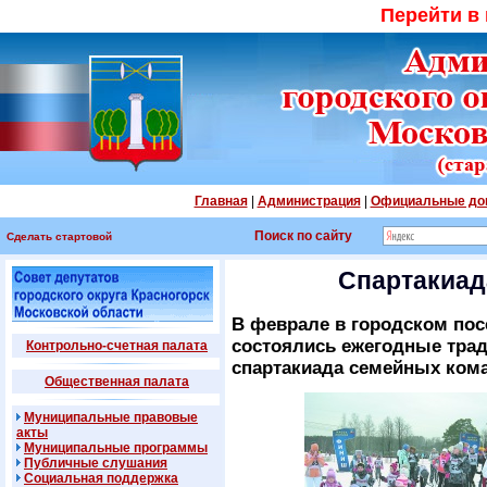
Перейти в
Главная
|
Администрация
|
Официальные до
Поиск по сайту
Сделать стартовой
Спартакиад
В феврале в городском пос
состоялись ежегодные тра
Контрольно-счетная палата
спартакиада семейных ком
Общественная палата
Муниципальные правовые
акты
Муниципальные программы
Публичные слушания
Социальная поддержка