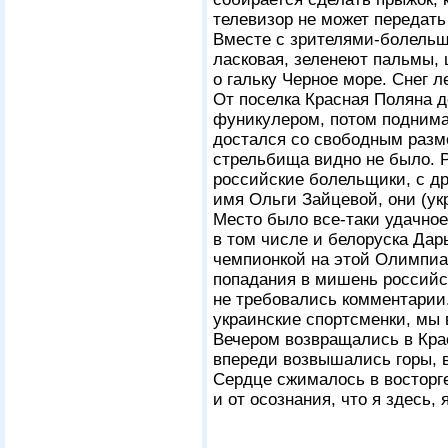
телевизор не может передать
Вместе с зрителями-болельщ
ласковая, зеленеют пальмы, 
о гальку Черное море. Снег л
От поселка Красная Поляна д
фуникулером, потом поднимал
достался со свободным разм
стрельбища видно не было. 
российские болельщики, с д
имя Ольги Зайцевой, они (у
Место было все-таки удачное
в том числе и белоруска Дар
чемпионкой на этой Олимпиа
попадания в мишень российск
не требовались комментарии.
украинские спортсменки, мы 
Вечером возвращались в Кра
впереди возвышались горы, в
Сердце сжималось в восторг
и от осознания, что я здесь, 