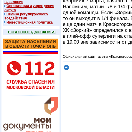
«Зоркий» 7 марта, начало в 1
населения
Организации и учреждения
Напомним, матчи 1/8 и 1/4 
округа
одной команды. Если «Зорки
Оценка регулирующего
то он выходит в 1/4 финала.
воздействия
Инвестиционная политика
еще один матч в Красногорске
ХК «Зоркий» определился с 
НОВОСТИ ПОДМОСКОВЬЯ
в плей-офф суперлиги на ста
в 19.00 вне зависимости от д
Официальный сайт газеты «Красногорск