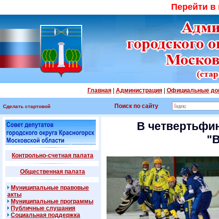
Перейти в
Главная
|
Администрация
|
Официальные до
Поиск по сайту
Сделать стартовой
В четвертьфин
"
Контрольно-счетная палата
Общественная палата
Муниципальные правовые
акты
Муниципальные программы
Публичные слушания
Социальная поддержка