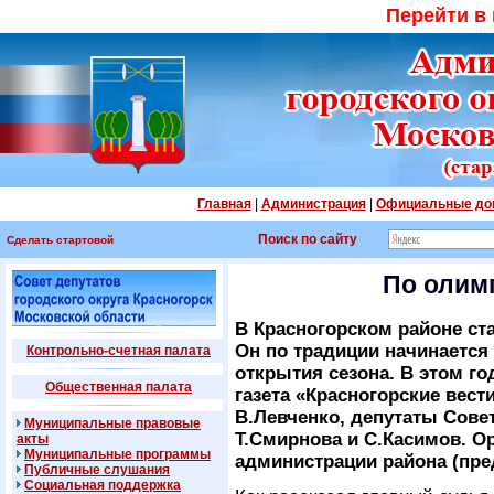
Перейти в
Главная
|
Администрация
|
Официальные до
Поиск по сайту
Сделать стартовой
По олим
В Красногорском районе ст
Он по традиции начинается
Контрольно-счетная палата
открытия сезона. В этом г
Общественная палата
газета «Красногорские вест
В.Левченко, депутаты Сове
Муниципальные правовые
Т.Смирнова и С.Касимов. О
акты
Муниципальные программы
администрации района (пре
Публичные слушания
Социальная поддержка