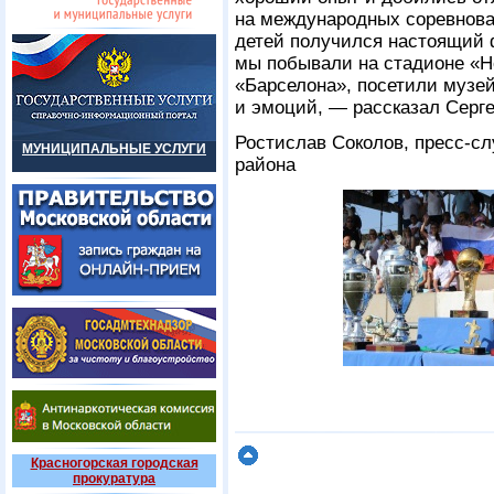
на международных соревнован
детей получился настоящий 
мы побывали на стадионе «Но
«Барселона», посетили музе
и эмоций, — рассказал Серг
Ростислав Соколов, пресс-с
МУНИЦИПАЛЬНЫЕ УСЛУГИ
района
Красногорская городская
прокуратура