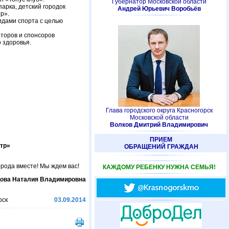
Губернатор Московской области
арка, детский городок
Андрей Юрьевич Воробьёв
р».
идами спорта c целью
аторов и спонсоров
 здоровья.
Глава городского округа Красногорск
Московской области
Волков Дмитрий Владимирович
ПРИЕМ
нтр»
ОБРАЩЕНИЙ ГРАЖДАН
орода вместе! Мы ждем вас!
КАЖДОМУ РЕБЕНКУ НУЖНА СЕМЬЯ!
цова Наталия Владимировна
рск
03.09.2014