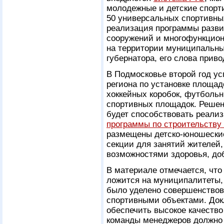
молодежные и детские спорт
50 универсальных спортивны
реализация программы разви
сооружений и многофункцио
на территории муниципальны
губернатора, его слова прив
В Подмосковье второй год у
региона по установке площа
хоккейных коробок, футболь
спортивных площадок. Решен
будет способствовать реализ
программы по строительству
размещены детско-юношеские
секции для занятий жителей,
возможностями здоровья, до
В материале отмечается, что
ложится на муниципалитеты,
было уделено совершенствов
спортивными объектами. Док
обеспечить высокое качеств
команды менеджеров должно 