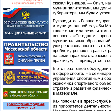
сказал Кузнецов. — Опыт, н
муниципалитетами, мы долж
губернатора, мы будем укреп
Руководитель Главного управ
и муниципальной службы Мо
также отметила результатив
МУНИЦИПАЛЬНЫЕ УСЛУГИ
вопросов. «Сегодня мы прово
муниципальных образований.
уже реализованного опыта. На
проблему решают в разных р
на семинарах мы стараемся 
практику», — приводятся в 
В этот раз темой обсуждени
в сфере спорта. На семинар
управления спортивными со
экономики спортивного объект
стратегии развития физическ
в материале.
Как пояснили в пресс-службе
Красногорская городская
из приоритетов деятельности
прокуратура