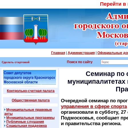
Перейти в
Главная
|
Администрация
|
Официальные до
Поиск по сайту
Сделать стартовой
Семинар по 
муниципалитетах 
Пра
Контрольно-счетная палата
Очередной семинар по про
Общественная палата
управления в сфере спорта
Муниципальные правовые
организовали в субботу, 27
акты
Подмосковья, сообщает пре
Муниципальные программы
Публичные слушания
и правительства региона.
Социальная поддержка