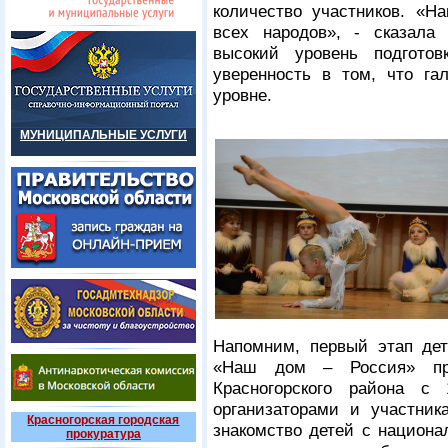
количество участников. «Н
всех народов», - сказала
высокий уровень подготов
уверенность в том, что га
уровне.
МУНИЦИПАЛЬНЫЕ УСЛУГИ
Напомним, первый этап дет
«Наш дом – Россия» про
Красногорского района с
организаторами и участник
Красногорская городская
знакомство детей с национа
прокуратура