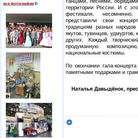
танцами, песнями, обрядам
все фотографии
территории России. И с эт
фестиваля, несомненно,
представили свои концер
традициям разных народов 
якутов, тувинцев, удмуртов, 
других. Каждый творческ
продуманную композиц
национальные костюмы.
По окончании гала-концерт
памятными подарками и гра
Наталья Давыдёнок, прес