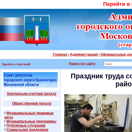
Перейти в
Главная
|
Администрация
|
Официальные до
Поиск по сайту
Сделать стартовой
Праздник труда с
райо
Контрольно-счетная палата
Общественная палата
Муниципальные правовые
акты
Муниципальные программы
Публичные слушания
Социальная поддержка