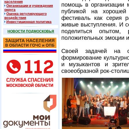
населения
помощь в организации 
Организации и учреждения
округа
публикой на хорошей
Оценка регулирующего
фестиваль как серия р
воздействия
Инвестиционная политика
живые выступления. И с
поделиться опытом, 
НОВОСТИ ПОДМОСКОВЬЯ
положительных эмоции и
Своей задачей на с
формирование культурн
и музыкантов и зрите
своеобразной рок-столи