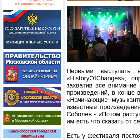
МУНИЦИПАЛЬНЫЕ УСЛУГИ
Первыми выступать в
«HistoryOfChanges», 
захватив все внимание 
произведений, в конце 
«Начинающие музыкант
известные произведения
Соболев.- «Потом расту
им есть что сказать от 
Красногорская городская
Есть у фестиваля посто
прокуратура