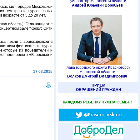
Губернатор Московской области
Андрей Юрьевич Воробьёв
ских сил городов Московской
их смотров-конкурсов юных
возрасте от 5 до 20 лет.
кая область). Гала-концерт с
онцертном зале "Крокус Сити
ись песни с аранжировкой в
частники фестиваля-конкурса
некоторые из победителей и
зионном проекте «Взрослые и
Глава городского округа Красногорск
17.03.2015
Московской области
Волков Дмитрий Владимирович
ПРИЕМ
ОБРАЩЕНИЙ ГРАЖДАН
КАЖДОМУ РЕБЕНКУ НУЖНА СЕМЬЯ!