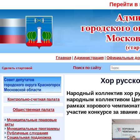
Перейти в
Главная
|
Администрация
|
Официальные до
Поиск по сайту
Сделать стартовой
Хор русск
Народный коллектив хор ру
народным коллективом Цен
Контрольно-счетная палата
рамках хорового чемпионат
Общественная палата
участие конкурсе за звание
Муниципальные правовые
акты
Муниципальные программы
Публичные слушания
Социальная поддержка