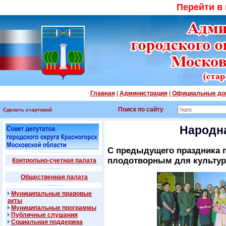
Перейти в
Главная
|
Администрация
|
Официальные до
Поиск по сайту
Сделать стартовой
Народна
С предыдущего праздника 
плодотворным для культур
Контрольно-счетная палата
Общественная палата
Муниципальные правовые
акты
Муниципальные программы
Публичные слушания
Социальная поддержка