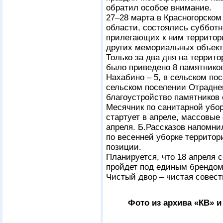
обратил особое внимание.
27–28 марта в Красногорском 
области, состоялись субботн
прилегающих к ним территори
других мемориальных объект
Только за два дня на террито
было приведено 8 памятников
Нахабино – 5, в сельском по
сельском поселении Отрадне
благоустройство памятников 
Месячник по санитарной убор
стартует в апреле, массовые 
апреля. Б.Рассказов напомни
по весенней уборке территор
позиции.
Планируется, что 18 апреля 
пройдет под единым брендом
Чистый двор – чистая совест
Фото из архива «КВ» 