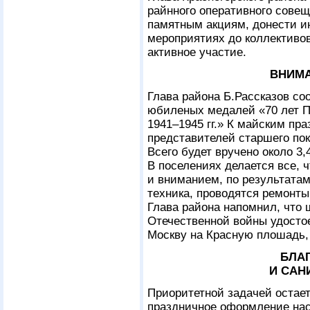
райнного оперативного сове
памятным акциям, донести 
мероприятиях до коллективов
активное участие.
ВНИМА
Глава района Б.Рассказов со
юбиленых медалей «70 лет П
1941–1945 гг.» К майским пр
представителей старшего по
Всего будет вручено около 3,
В поселениях делается все, 
и вниманием, по результатам
техника, проводятся ремонты 
Глава района напомнил, что 
Отечественной войны удосто
Москву на Красную плошадь,
БЛА
И САН
Приоритетной задачей остает
праздничное оформление насе