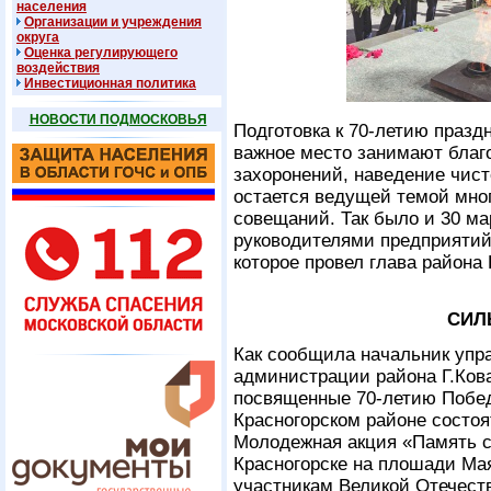
населения
Организации и учреждения
округа
Оценка регулирующего
воздействия
Инвестиционная политика
НОВОСТИ ПОДМОСКОВЬЯ
Подготовка к 70-летию празд
важное место занимают благ
захоронений, наведение чист
остается ведущей темой мно
совещаний. Так было и 30 ма
руководителями предприятий
которое провел глава района 
СИЛ
Как сообщила начальник упр
администрации района Г.Ков
посвященные 70-летию Побед
Красногорском районе состоят
Молодежная акция «Память с
Красногорске на плошади Мая
участникам Великой Отечеств