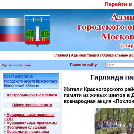
Перейти в
Главная
|
Администрация
|
Официальные до
Поиск по сайту
Сделать стартовой
Гирлянда па
Жители Красногорского рай
памяти из живых цветов в 
Контрольно-счетная палата
всенародная акция «Поклон
Общественная палата
Муниципальные правовые
акты
Муниципальные программы
Публичные слушания
Социальная поддержка