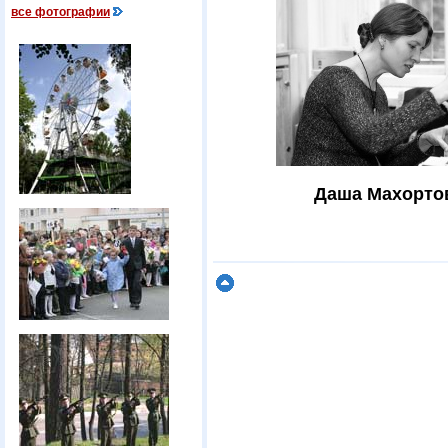
все фотографии
Даша Махортов