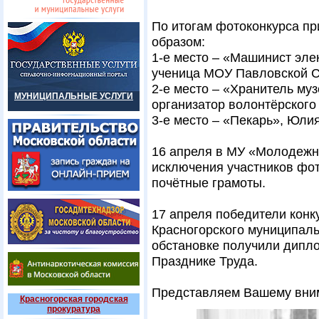
По итогам фотоконкурса п
образом:
1-е место – «Машинист эле
ученица МОУ Павловской 
2-е место – «Хранитель муз
МУНИЦИПАЛЬНЫЕ УСЛУГИ
организатор волонтёрского
3-е место – «Пекарь», Юли
16 апреля в МУ «Молодежн
исключения участников фот
почётные грамоты.
17 апреля победители конк
Красногорского муниципаль
обстановке получили дипл
Празднике Труда.
Представляем Вашему вни
Красногорская городская
прокуратура