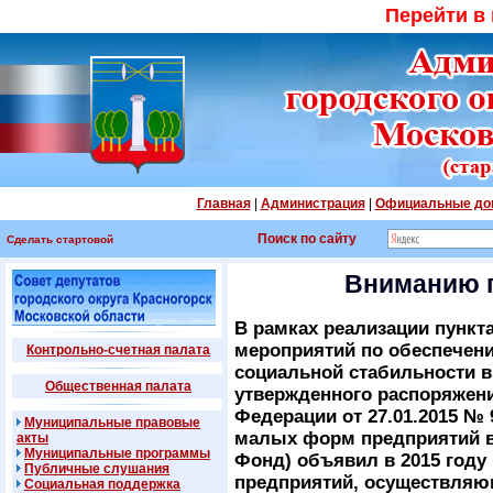
Перейти в
Главная
|
Администрация
|
Официальные до
Поиск по сайту
Сделать стартовой
Вниманию 
В рамках реализации пункт
мероприятий по обеспечени
Контрольно-счетная палата
социальной стабильности в 
Общественная палата
утвержденного распоряжен
Федерации от 27.01.2015 №
Муниципальные правовые
малых форм предприятий в 
акты
Муниципальные программы
Фонд) объявил в 2015 году
Публичные слушания
предприятий, осуществляю
Социальная поддержка