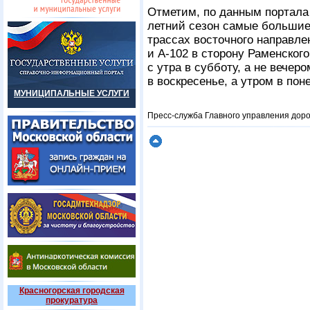
Отметим, по данным портала
летний сезон самые большие
трассах восточного направле
и А-102 в сторону Раменског
с утра в субботу, а не вечер
в воскресенье, а утром в пон
МУНИЦИПАЛЬНЫЕ УСЛУГИ
Пресс-служба Главного управления доро
Красногорская городская
прокуратура