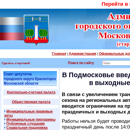
Перейти в
Главная
|
Администрация
|
Официальные до
Поиск по сайту
Сделать стартовой
В Подмосковье введ
в выходные
Контрольно-счетная палата
В связи с увеличением тра
сезона на региональных ав
Общественная палата
вводится ограничение на п
праздничных и выходных д
Муниципальные правовые
акты
Муниципальные программы
Работы нельзя будет проводи
Публичные слушания
праздничный день после 14:0
Социальная поддержка