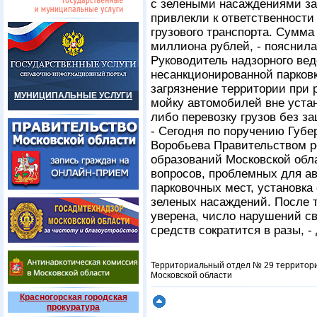
с зелеными насаждениями за
привлекли к ответственности 
грузового транспорта. Сумм
миллиона рублей, - пояснил
Руководитель надзорного вед
несанкционированной парков
загрязнение территории при 
МУНИЦИПАЛЬНЫЕ УСЛУГИ
мойку автомобилей вне устан
либо перевозку грузов без за
- Сегодня по поручению Губе
Воробьева Правительством р
образований Московской обл
вопросов, проблемных для ав
парковочных мест, установка
зеленых насаждений. После т
уверена, число нарушений с
средств сократится в разы, 
Территориальный отдел № 29 территор
Московской области
Красногорская городская
прокуратура