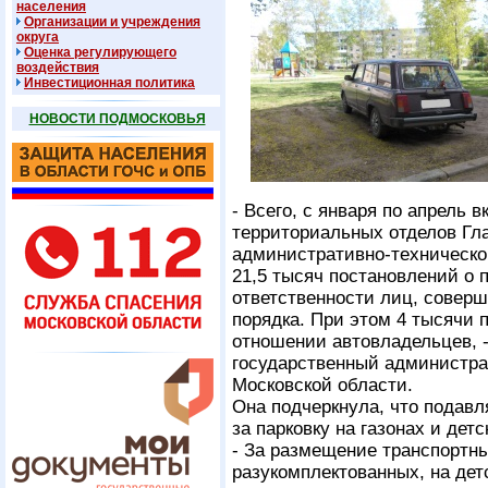
населения
Организации и учреждения
округа
Оценка регулирующего
воздействия
Инвестиционная политика
НОВОСТИ ПОДМОСКОВЬЯ
- Всего, с января по апрель 
территориальных отделов Гла
административно-техническо
21,5 тысяч постановлений о 
ответственности лиц, совер
порядка. При этом 4 тысячи 
отношении автовладельцев, -
государственный администра
Московской области.
Она подчеркнула, что подав
за парковку на газонах и дет
- За размещение транспортн
разукомплектованных, на дет