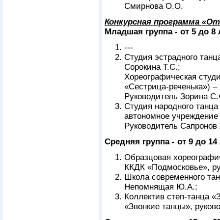
Смирнова О.О.
Конкурсная программа «О
Младшая группа - от 5 до 8 
---
Студия эстрадного танц
Сорокина Т.С.;
Хореографическая студ
«Сестрица-реченька») 
Руководитель Зорина С.
Студия народного танца
автономное учреждение 
Руководитель Сапронов 
Средняя группа - от 9 до 14 
Образцовая хореографи
ККДК «Подмосковье», ру
Школа современного тан
Непомнящая Ю.А.;
Коллектив степ-танца «З
«Звонкие танцы», руков