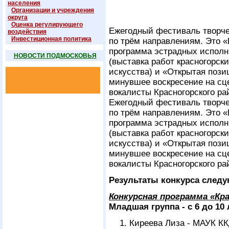
населения
Организации и учреждения
округа
Оценка регулирующего
Ежегодный фестиваль творче
воздействия
Инвестиционная политика
по трём направлениям. Это «
программа эстрадных исполн
НОВОСТИ ПОДМОСКОВЬЯ
(выставка работ красногорск
искусства) и «Открытая пози
минувшее воскресение на сц
вокалисты Красногорского ра
Ежегодный фестиваль творче
по трём направлениям. Это «
программа эстрадных исполн
(выставка работ красногорск
искусства) и «Открытая пози
минувшее воскресение на сц
вокалисты Красногорского ра
Результаты конкурса след
Конкурсная программа «Кр
Младшая группа - с 6 до 10 
Киреева Лиза - МАУК КК