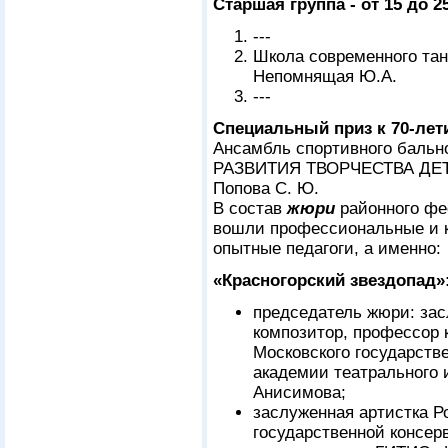
Старшая группа - от 15 до 2
---
Школа современного тан
Непомнящая Ю.А.
---
Специальный приз к 70-ле
Ансамбль спортивного бальн
РАЗВИТИЯ ТВОРЧЕСТВА ДЕТ
Попова С. Ю.
В состав
жюри
районного фе
вошли профессиональные и к
опытные педагоги, а именно:
«Красногорский звездопад»
председатель жюри: зас
композитор, профессор 
Московского государств
академии театрального 
Анисимова;
заслуженная артистка Р
государственной консер