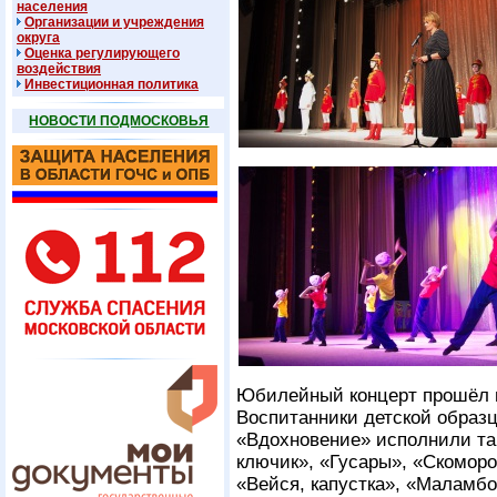
населения
Организации и учреждения
округа
Оценка регулирующего
воздействия
Инвестиционная политика
НОВОСТИ ПОДМОСКОВЬЯ
Юбилейный концерт прошёл в
Воспитанники детской образ
«Вдохновение» исполнили та
ключик», «Гусары», «Скоморо
«Вейся, капустка», «Маламбо