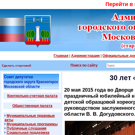
Перейти в
Главная
|
Администрация
|
Официальные до
Поиск по сайту
Сделать стартовой
30 лет
20 мая 2015 года во Дворц
праздничный юбилейный ко
Контрольно-счетная палата
детской образцовой хореог
Общественная палата
руководством заслуженног
области В. В. Догудовского
Муниципальные правовые
акты
Муниципальные программы
Публичные слушания
Социальная поддержка