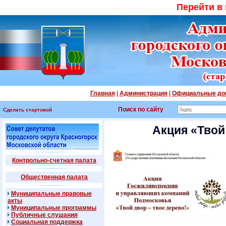
Перейти в
Главная
|
Администрация
|
Официальные до
Поиск по сайту
Сделать стартовой
Акция «Твой
Контрольно-счетная палата
Общественная палата
Муниципальные правовые
акты
Муниципальные программы
Публичные слушания
Социальная поддержка