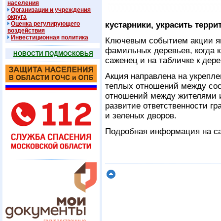
населения
Организации и учреждения
округа
Оценка регулирующего
кустарники, украсить терр
воздействия
Инвестиционная политика
Ключевым событием акции яв
фамильных деревьев, когда 
НОВОСТИ ПОДМОСКОВЬЯ
саженец и на табличке к де
Акция направлена на укрепл
теплых отношений между сос
отношений между жителями 
развитие ответственности гр
и зеленых дворов.
Подробная информация на 