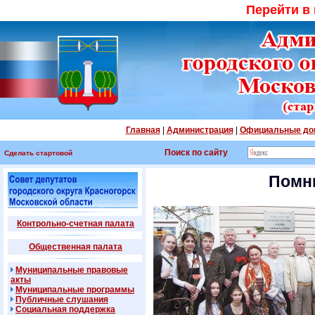
Перейти в
Главная
|
Администрация
|
Официальные до
Поиск по сайту
Сделать стартовой
Помни
Контрольно-счетная палата
Общественная палата
Муниципальные правовые
акты
Муниципальные программы
Публичные слушания
Социальная поддержка