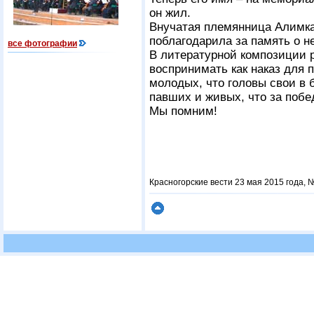
он жил.
Внучатая племянница Алимка
поблагодарила за память о н
все фотографии
В литературной композиции р
воспринимать как наказ для 
молодых, что головы свои в 
павших и живых, что за побе
Мы помним!
Красногорские вести 23 мая 2015 года, №