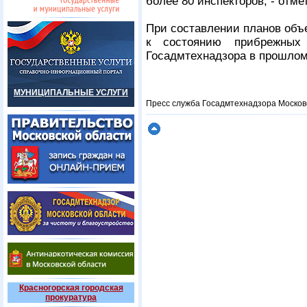
более 80 инспекторов, - отм
При составлении планов объ
к состоянию прибрежных 
Госадмтехнадзора в прошлом
МУНИЦИПАЛЬНЫЕ УСЛУГИ
Пресс служба Госадмтехнадзора Москов
Красногорская городская
прокуратура