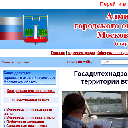
Перейти в
Главная
|
Администрация
|
Официальные до
Поиск по сайту
Сделать стартовой
Госадмтехнадзо
территории в
Контрольно-счетная палата
Общественная палата
Муниципальные правовые
акты
Муниципальные программы
Публичные слушания
Социальная поддержка