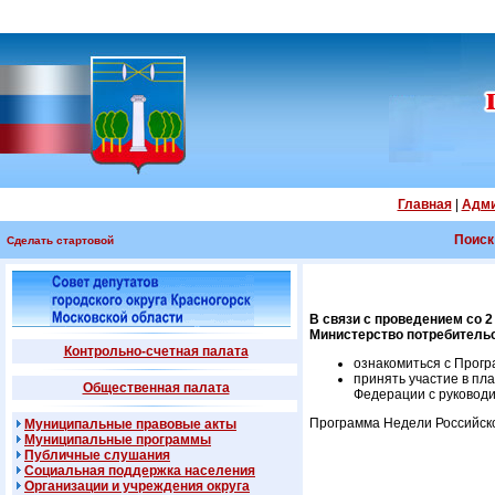
Главная
|
Адми
Поиск
Сделать стартовой
В связи с проведением со 2
Министерство потребительс
Контрольно-счетная палата
ознакомиться с Прогр
принять участие в п
Общественная палата
Федерации с руководи
Программа Недели Российско
Муниципальные правовые акты
Муниципальные программы
Публичные слушания
Социальная поддержка населения
Организации и учреждения округа