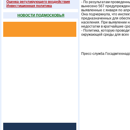
Оценка регулирующего воздействия
- По результатам проведенн
Инвестиционная политика
вынесено 567 предупреждени
выявленные с января по апре
Она подчеркнула, что инспе
НОВОСТИ ПОДМОСКОВЬЯ
предназначенных для обесп
населения. При выявлении н
недостатки в кратчайшие сро
- Политика, которую провод
окружающей среды для всех 
Пресс-служба Госадмтехнадз