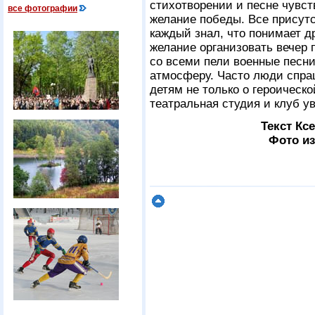
стихотворении и песне чувст
все фотографии
желание победы. Все присут
каждый знал, что понимает д
желание организовать вечер п
со всеми пели военные песн
атмосферу. Часто люди спра
детям не только о героическ
театральная студия и клуб ув
Текст Кс
Фото из