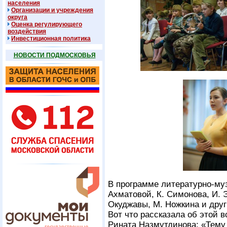
населения
Организации и учреждения
округа
Оценка регулирующего
воздействия
Инвестиционная политика
НОВОСТИ ПОДМОСКОВЬЯ
В программе литературно-муз
Ахматовой, К. Симонова, И. Э
Окуджавы, М. Ножкина и друг
Вот что рассказала об этой 
Рината Назмутдинова: «Тему