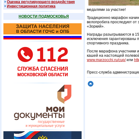
Оценка регулирующего воздействия
Инвестиционная политика
медалями за участие!
НОВОСТИ ПОДМОСКОВЬЯ
Традиционно марафон начинае
велопробега проследуют от 
«Зоркий».
Награды разыгрываются в 15 
исключения гарантированы п
спортивного праздника.
После марафона участники и 
кашей на настоящей полевой
www.marzocchi.ru/cup/
или
htt
Пресс-служба администраци