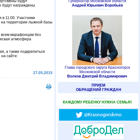
портсмены будут
Губернатор Московской области
се будут награждены
Андрей Юрьевич Воробьёв
 в 11:00. Участники
а на территории лыжной базы
о, всем марафонцам без
жеская атмосфера
ая, а также подкрепиться
на сайте:
Глава городского округа Красногорск
Московской области
27.05.2015
Волков Дмитрий Владимирович
ПРИЕМ
ОБРАЩЕНИЙ ГРАЖДАН
КАЖДОМУ РЕБЕНКУ НУЖНА СЕМЬЯ!