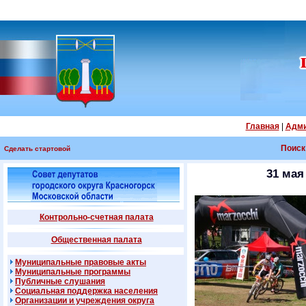
Главная
|
Адми
Поиск
Сделать стартовой
31 мая
Контрольно-счетная палата
Общественная палата
Муниципальные правовые акты
Муниципальные программы
Публичные слушания
Социальная поддержка населения
Организации и учреждения округа