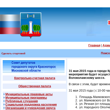
Главная
|
Адми
Поиск
Сделать стартовой
31 мая 2015 года в городе 
мероприятия будет осуществ
Волоколамскому шоссе.
Контрольно-счетная палата
В связи с этим, будет врем
Общественная палата
31 мая 2015 года ( с 10-00 час
Муниципальные правовые акты
Площадь Маяковского
Муниципальные программы
ул. Маяковского (от В
Публичные слушания
ул. Речная (от площа
Социальная поддержка населения
ул. Народного Ополчен
Организации и учреждения округа