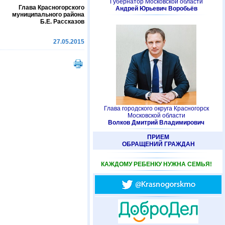
Губернатор Московской области
Глава Красногорского
Андрей Юрьевич Воробьёв
муниципального района
Б.Е. Рассказов
27.05.2015
Глава городского округа Красногорск
Московской области
Волков Дмитрий Владимирович
ПРИЕМ
ОБРАЩЕНИЙ ГРАЖДАН
КАЖДОМУ РЕБЕНКУ НУЖНА СЕМЬЯ!