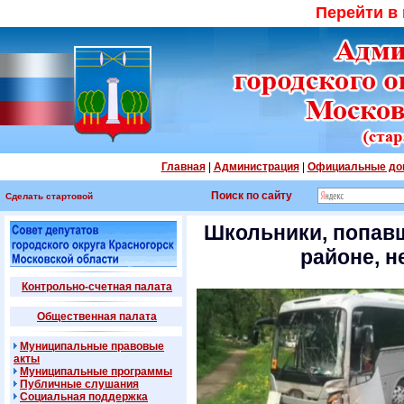
Перейти в
Главная
|
Администрация
|
Официальные до
Поиск по сайту
Сделать стартовой
Школьники, попавш
районе, н
Контрольно-счетная палата
Общественная палата
Муниципальные правовые
акты
Муниципальные программы
Публичные слушания
Социальная поддержка