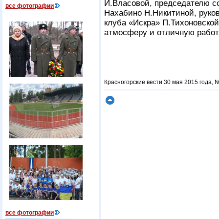
И.Власовой, председателю со
все фотографии
Нахабино Н.Никитиной, руко
клуба «Искра» П.Тихоновской,
атмосферу и отличную работ
Красногорские вести 30 мая 2015 года, №
все фотографии