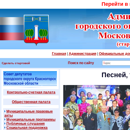
Перейти в
Главная
|
Администрация
|
Официальные до
Поиск по сайту
Сделать стартовой
Песней,
Контрольно-счетная палата
Общественная палата
Муниципальные правовые
акты
Муниципальные программы
Публичные слушания
Социальная поддержка