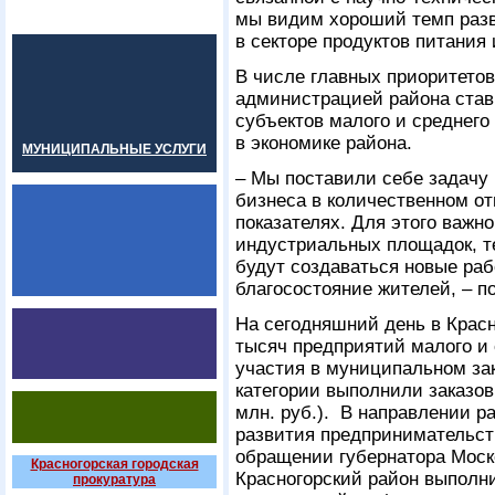
мы видим хороший темп раз
в секторе продуктов питания 
В числе главных приоритетов
администрацией района став
субъектов малого и среднег
в экономике района.
МУНИЦИПАЛЬНЫЕ УСЛУГИ
– Мы поставили себе задачу
бизнеса в количественном о
показателях. Для этого важн
индустриальных площадок, те
будут создаваться новые ра
благосостояние жителей, – п
На сегодняшний день в Красн
тысяч предприятий малого и 
участия в муниципальном зак
категории выполнили заказов н
млн. руб.). В направлении р
развития предпринимательст
обращении губернатора Моско
Красногорская городская
Красногорский район выполни
прокуратура