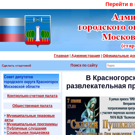
Перейти в
Главная
|
Администрация
|
Официальные до
Поиск по сайту
Сделать стартовой
В Красногорс
развлекательная п
Контрольно-счетная палата
Общественная палата
Муниципальные правовые
акты
Муниципальные программы
Публичные слушания
Социальная поддержка