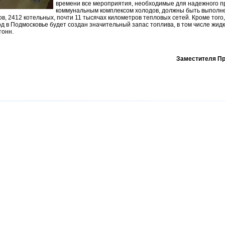
времени все мероприятия, необходимые для надежного 
коммунальным комплексом холодов, должны быть выполне
в, 2412 котельных, почти 11 тысячах километров тепловых сетей. Кроме тог
д в Подмосковье будет создан значительный запас топлива, в том числе жидког
тонн.
Заместителя П