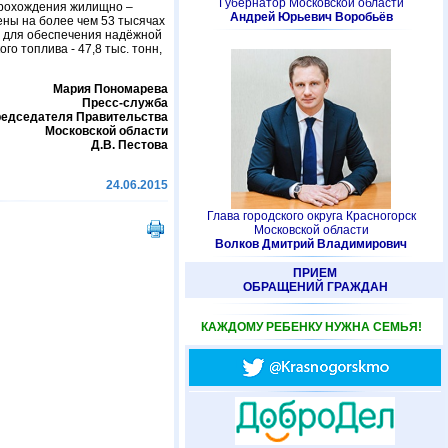
Губернатор Московской области
прохождения жилищно –
Андрей Юрьевич Воробьёв
ны на более чем 53 тысячах
о, для обеспечения надёжной
о топлива - 47,8 тыс. тонн,
Мария Пономарева
Пресс-служба
редседателя Правительства
Московской области
Д.В. Пестова
24.06.2015
Глава городского округа Красногорск
Московской области
Волков Дмитрий Владимирович
ПРИЕМ
ОБРАЩЕНИЙ ГРАЖДАН
КАЖДОМУ РЕБЕНКУ НУЖНА СЕМЬЯ!