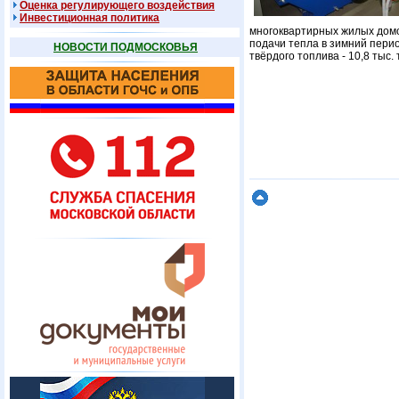
Оценка регулирующего воздействия
Инвестиционная политика
многоквартирных жилых домо
подачи тепла в зимний перио
НОВОСТИ ПОДМОСКОВЬЯ
твёрдого топлива - 10,8 тыс. 