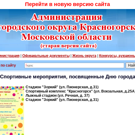
Перейти в новую версию сайта
нистрация
|
Официальные документы
|
Жизнь округа
|
Конкурсы, аукцион
 по сайту
Спортивные мероприятия, посвященные Дню город
Стадион "Зоркий" (ул. Пионерская, д.31)
Спортивный комплекс "Красногорск" (ул. Вокзальная, д.25А
Лыжный стадион (ул. Речная, д. 37)
Стадион "Зоркий" (ул. Пионерская, д.31)