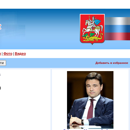
ы
|
Фото
|
Видео
Добавить в избранное
а
)