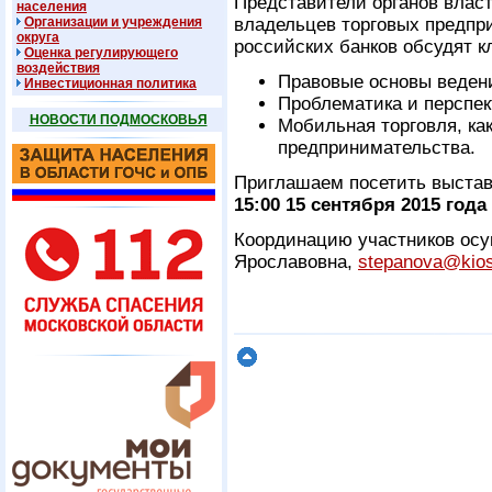
Представители органов влас
населения
Организации и учреждения
владельцев торговых предпр
округа
российских банков обсудят 
Оценка регулирующего
воздействия
Правовые основы ведени
Инвестиционная политика
Проблематика и перспек
НОВОСТИ ПОДМОСКОВЬЯ
Мобильная торговля, как
предпринимательства.
Приглашаем посетить выстав
15:00 15 сентября 2015 год
Координацию участников осу
Ярославовна,
stepanova@kios