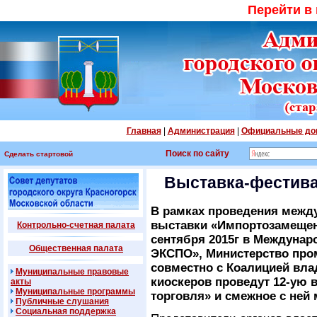
Перейти в
Главная
|
Администрация
|
Официальные до
Поиск по сайту
Сделать стартовой
Выставка-фестива
В рамках проведения межд
выставки «Импортозамещени
Контрольно-счетная палата
сентября 2015г в Междунар
Общественная палата
ЭКСПО», Министерство про
совместно с Коалицией вл
Муниципальные правовые
киоскеров проведут 12-ую
акты
Муниципальные программы
торговля» и смежное с ней 
Публичные слушания
Социальная поддержка