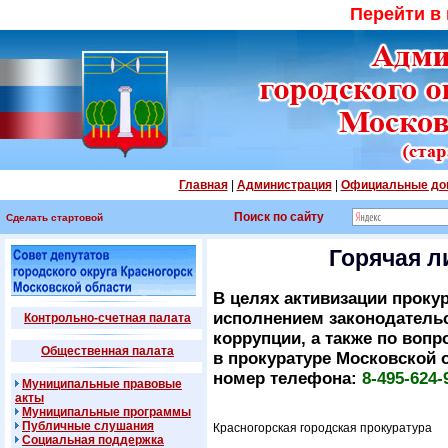
Перейти в
Главная
|
Администрация
|
Официальные до
Поиск по сайту
Сделать стартовой
Горячая л
В целях активизации прокур
исполнением законодательс
Контрольно-счетная палата
коррупции, а также по воп
Общественная палата
в прокуратуре Московской 
номер телефона:
8-495-624-
Муниципальные правовые
акты
Муниципальные программы
Публичные слушания
Красногорская городская прокуратура
Социальная поддержка