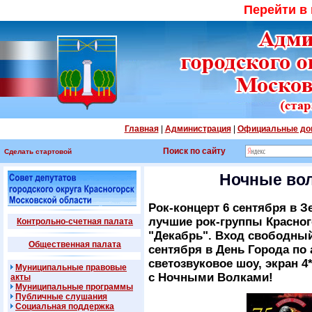
Перейти в
Главная
|
Администрация
|
Официальные до
Поиск по сайту
Сделать стартовой
Ночные вол
Рок-концерт 6 сентября в З
лучшие рок-группы Красног
Контрольно-счетная палата
"Декабрь". Вход свободный
Общественная палата
сентября в День Города по а
светозвуковое шоу, экран 
Муниципальные правовые
с Ночными Волками!
акты
Муниципальные программы
Публичные слушания
Социальная поддержка