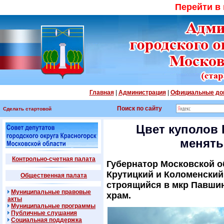
Перейти в
Главная
|
Администрация
|
Официальные до
Поиск по сайту
Сделать стартовой
Цвет куполов 
менять
Контрольно-счетная палата
Губернатор Московской о
Крутицкий и Коломенский
Общественная палата
строящийся в мкр Павшин
Муниципальные правовые
храм.
акты
Муниципальные программы
Публичные слушания
Социальная поддержка