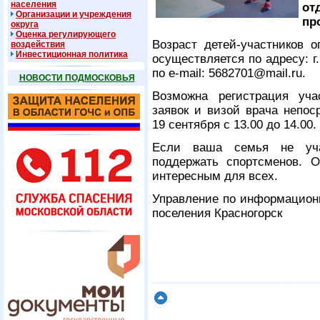
населения
от
Организации и учреждения
пр
округа
Оценка регулирующего
Возраст детей-участников о
воздействия
Инвестиционная политика
осуществляется по адресу: г. 
по e-mail: 5682701@mail.ru.
НОВОСТИ ПОДМОСКОВЬЯ
Возможна регистрация уча
заявок и визой врача непос
19 сентября с 13.00 до 14.00.
Если ваша семья не учас
поддержать спортсменов. О
интересным для всех.
Управление по информационн
поселения Красногорск