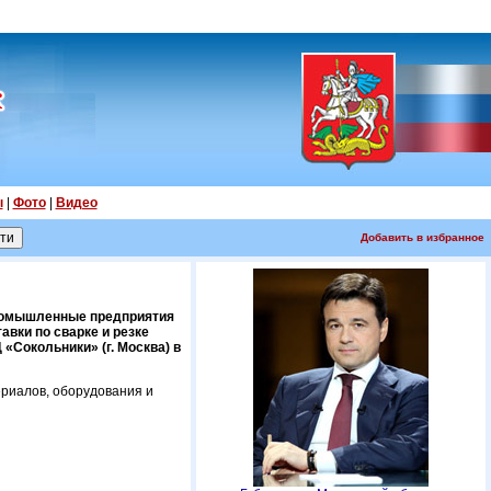
ы
|
Фото
|
Видео
Добавить в избранное
ромышленные предприятия
вки по сварке и резке
«Сокольники» (г. Москва) в
риалов, оборудования и