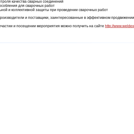
нтроля качества сварных соединений
особления для сварочных работ
ьной и коллективной защиты при проведении сварочных работ
роизводители и поставщики, заинтересованные в эффективном продвижении
частии и посещении мероприятия можно получить на сайте
http://www.weldex