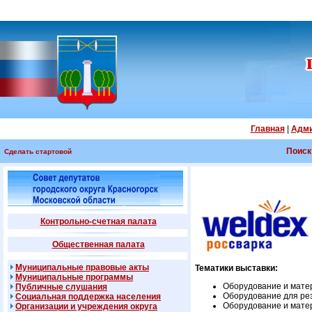
Главная
|
Адми
Поиск
Сделать стартовой
Контрольно-счетная палата
Общественная палата
Муниципальные правовые акты
Тематики выставки:
Муниципальные программы
Оборудование и мате
Публичные слушания
Оборудование для ре
Социальная поддержка населения
Оборудование и мате
Организации и учреждения округа