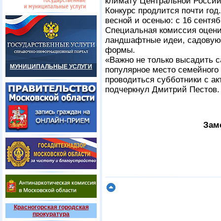
климату Центральной России 
Конкурс продлится почти го
весной и осенью: с 16 сентяб
Специальная комиссия оцени
ландшафтные идеи, садовую 
формы.
«Важно не только высадить са
МУНИЦИПАЛЬНЫЕ УСЛУГИ
популярное место семейного 
проводиться субботники с а
подчеркнул Дмитрий Пестов.
Зам
Красногорская городская
прокуратура